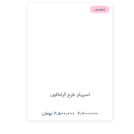
تخفیف
اسپیکر طرح گرامافون
۲٫۸۰۰٫۰۰۰
۲٫۵۰۰٫۰۰۰
تومان
مشاهده و خرید