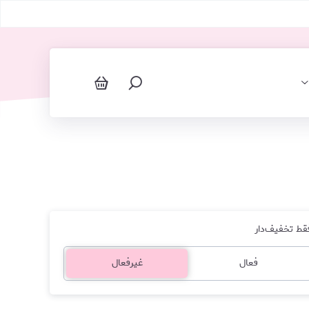
اسپیکر
قط تخفیف‌دار
فعال
غیرفعال