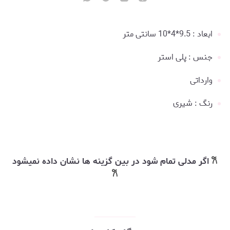
ابعاد : 9.5*4*10 سانتی متر
جنس : پلی استر
وارداتی
رنگ : شیری
𐙚
اگر مدلی تمام شود در بین گزینه ها نشان داده نمیشود
𐙚