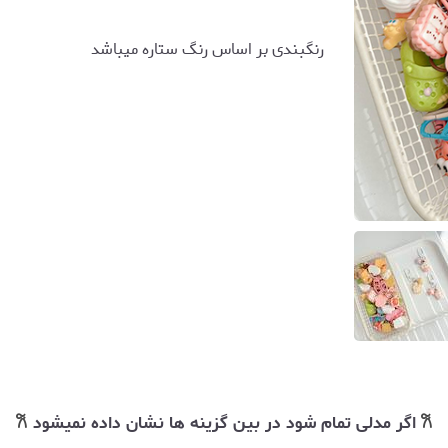
رنگبندی بر اساس رنگ ستاره میباشد
𐙚
اگر مدلی تمام شود در بین گزینه ها نشان داده نمیشود
𐙚