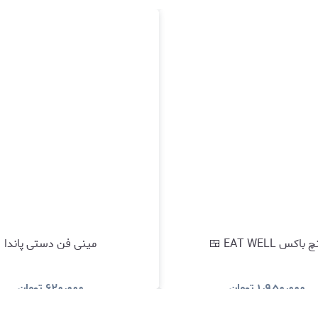
 باکس EAT WELL 🍱
مینی فن دستی پاندا
۱٫۹۵۰٫۰۰۰
تومان
۶۲۰٫۰۰۰
تومان
مشاهده و خرید
مشاهده و خرید